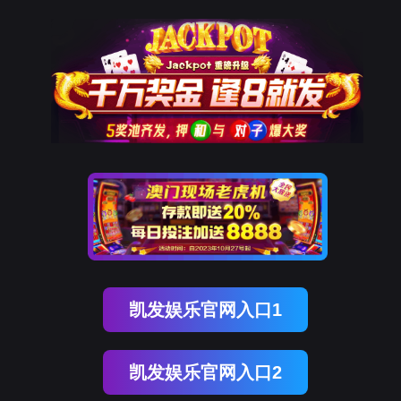
凯发娱乐官网入口1
凯发娱乐官网入口2