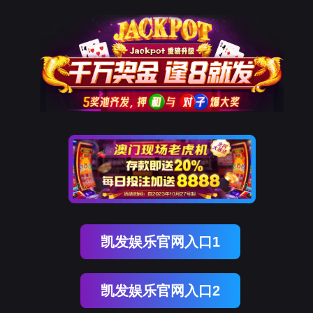
心
服务与支持
新闻资讯
酷游-KU游平
我们
炉膨胀水箱RP250
意大利进口不锈钢膨胀罐
国产膨胀罐
进口膨胀水箱CP
闻
酷游-KU游平台登录
走进九州酷游KU
九州酷游平台首页
联系我们