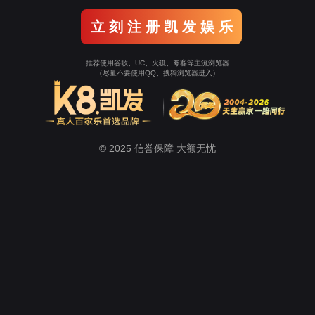
立 刻 注 册 凯 发 娱 乐
推荐使用谷歌、UC、火狐、夸客等主流浏览器
（尽量不要使用QQ、搜狗浏览器进入）
© 2025 信誉保障 大额无忧