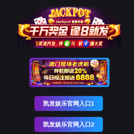
凯发娱乐官网入口1
凯发娱乐官网入口2