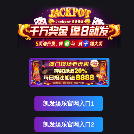
凯发娱乐官网入口1
凯发娱乐官网入口2