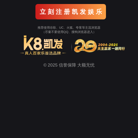
立 刻 注 册 凯 发 娱 乐
推荐使用谷歌、UC、火狐、夸客等主流浏览器
（尽量不要使用QQ、搜狗浏览器进入）
© 2025 信誉保障 大额无忧