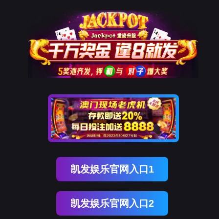
心
服务与支持
新闻资讯
酷游-KU游平
我们
炉膨胀水箱RP250
意大利进口不锈钢膨胀罐
国产膨胀罐
进口膨胀水箱CP
闻
酷游-KU游平台登录
走进九州酷游KU
九州酷游平台首页
联系我们