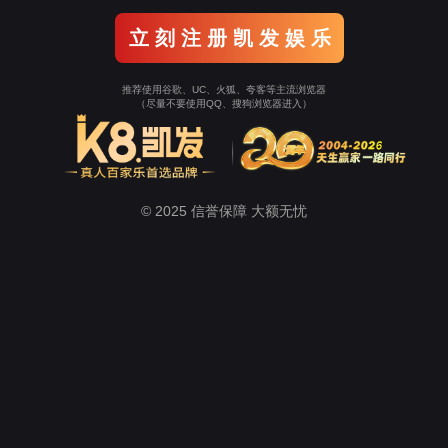
立 刻 注 册 凯 发 娱 乐
推荐使用谷歌、UC、火狐、夸客等主流浏览器
（尽量不要使用QQ、搜狗浏览器进入）
© 2025 信誉保障 大额无忧